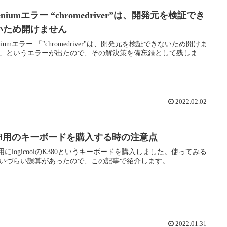
leniumエラー “chromedriver”は、開発元を検証でき
いため開けません
leniumエラー 「"chromedriver"は、開発元を検証できないため開けま
」というエラーが出たので、その解決策を備忘録として残しま
2022.02.02
Pad用のキーボードを購入する時の注意点
ad用にlogicoolのK380というキーボードを購入しました。使ってみる
いづらい誤算があったので、この記事で紹介します。
2022.01.31