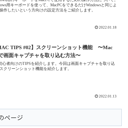
ndows用キーボードを使って、MacPCをできるだけWindowsと同じよ
操作したいという方向けの設定方法をご紹介します。
2022.01.18
AC TIPS #02】スクリーンショット機能 〜Mac
Cで画面キャプチャを取り込む方法〜
c初心者向けのTIPSを紹介します。今回は画面キャプチャを取り込
スクリーンショット機能を紹介します。
2022.01.13
のページ