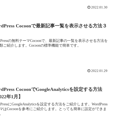
2022.01.30
rdPress Cocoonで最新記事一覧を表示させる方法３
rdPressの無料テーマCocoonで、最新記事の一覧を表示させる方法を
類ご紹介します。Cocoonの標準機能で簡単です。
2022.01.29
rdPress CocoonでGoogleAnalyticsを設定する方法
022年1月】
dPressにGoogleAnalyticsを設定する方法をご紹介します。WordPress
マはCocoonを参考にご紹介します。とっても簡単に設定ができま
。