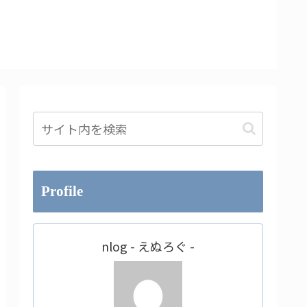
Profile
nlog - えぬろぐ -