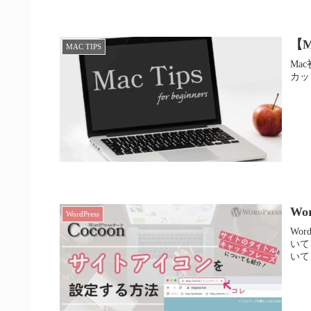
【M
MAC TIPS
Ma
カッ
Wo
WordPress
Wo
いて
いて