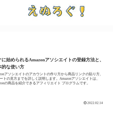
ぐに始められるAmazonアソシエイトの登録方法と、
本的な使い方
azonアソシエイトのアカウントの作り方から商品リンクの貼り方、
ートの見方までを詳しく説明します。Amazonアソシエイトは、
azonの商品を紹介できるアフィリエイト プログラムです。
2022.02.14