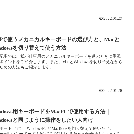
2022.01.23
事で使うメカニカルキーボードの選び方と、Macと
indowsを切り替えて使う方法
記事では、私が仕事用のメカニカルキーボードを選ぶときに重視
ポイントをご紹介します。また、MacとWindowsを切り替えながら
ための方法もご紹介します。
2022.01.20
indows用キーボードをMacPCで使用する方法｜
indowsと同じように操作をしたい人向け
ボード1台で、WindowsPCとMacBookを切り替えて使いたい。
ndows用のキーボードをMacPCで使用するための操作方法について。